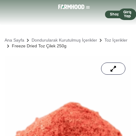
Giriş
Shop
Yap
Ana Sayfa
Dondurularak Kurutulmuş İçerikler
Toz İçerikler
Freeze Dried Toz Çilek 250g